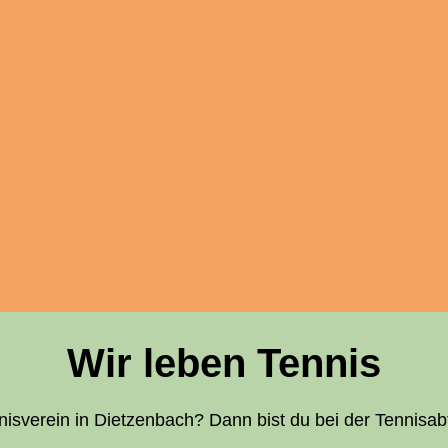
Wir leben Tennis
en­nis­ver­ein in Diet­zen­bach? Dann bist du bei der Tennis­