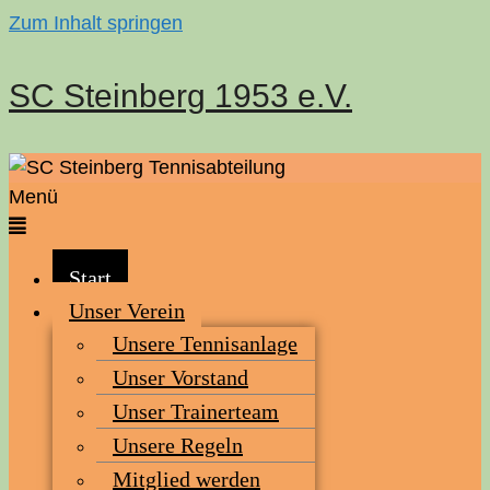
Zum Inhalt springen
SC Steinberg 1953 e.V.
Menü
Start
Unser Ver­ein
Unse­re Tennisanlage
Unser Vor­stand
Unser Trai­ner­team
Unse­re Regeln
Mit­glied werden