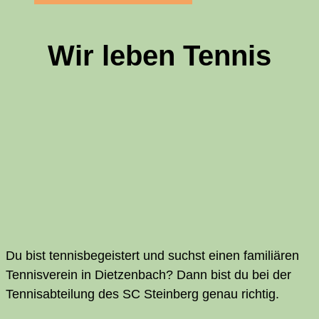
Wir leben Tennis
Du bist ten­nis­be­geis­tert und suchst einen fami­liä­ren
Ten­nis­ver­ein in Diet­zen­bach? Dann bist du bei der
Tennis­abteilung des
SC
Stein­berg genau richtig.