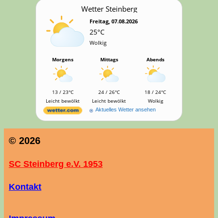
Wet­ter Steinberg
Freitag, 07.08.2026
25°C
Wolkig
Morgens
Mittags
Abends
13 / 23°C
24 / 26°C
18 / 24°C
Leicht bewölkt
Leicht bewölkt
Wolkig
Aktuelles Wetter ansehen
© 2026
SC Steinberg e.V. 1953
Kontakt