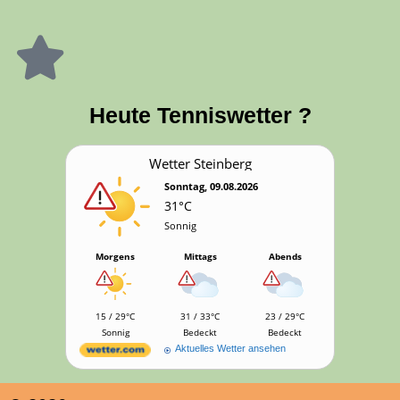
Heu­te Tenniswetter ?
Wet­ter Steinberg
Sonntag, 09.08.2026
31°C
Sonnig
Morgens
Mittags
Abends
15 / 29°C
31 / 33°C
23 / 29°C
Sonnig
Bedeckt
Bedeckt
Aktuelles Wetter ansehen