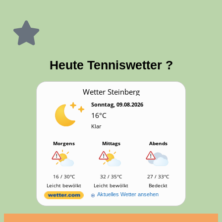
Heu­te Tenniswetter ?
Wet­ter Steinberg
Sonntag, 09.08.2026
16°C
Klar
Morgens
Mittags
Abends
16 / 30°C
32 / 35°C
27 / 33°C
Leicht bewölkt
Leicht bewölkt
Bedeckt
Aktuelles Wetter ansehen