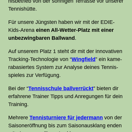
nis­be­trieb von der son­ni­gen Ter­ras­se vor unse­rer
Tennishütte.
Für unse­re Jüngs­ten haben wir mit der EDIE-
Kids-Are­na
einen All-Wet­ter-Platz mit einer
unbe­zwing­ba­ren Ball­wand
.
Auf unse­rem Platz 1 steht dir mit der inno­va­ti­ven
Track­ing-Tech­no­lo­gie von “
Wing­field
” ein kame­
ra­ba­sier­tes Sys­tem zur Ana­ly­se dei­nes Ten­nis­
spie­les zur Verfügung.
Bei der “
Ten­nis­schu­le ball­ver­rückt
” bie­ten dir
erfah­re­ne Trai­ner Tipps und Anre­gun­gen für dein
Training.
Meh­re­re
Ten­nis­tur­nie­re für jeder­mann
von der
Sai­son­er­öff­nung bis zum Sai­son­aus­klang enden