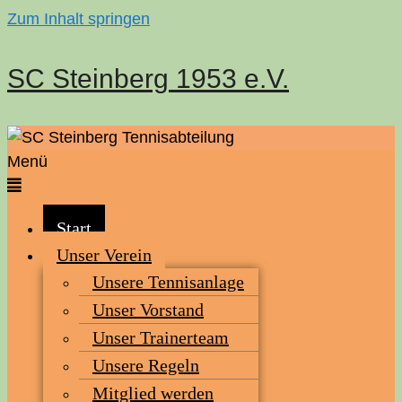
Zum Inhalt springen
SC Steinberg 1953 e.V.
Menü
Start
Unser Ver­ein
Unse­re Tennisanlage
Unser Vor­stand
Unser Trai­ner­team
Unse­re Regeln
Mit­glied werden